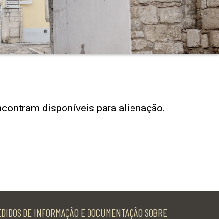
ncontram disponíveis para alienação.
EDIDOS DE INFORMAÇÃO E DOCUMENTAÇÃO SOBRE