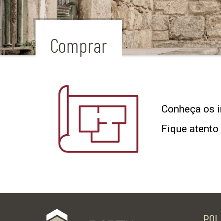
Comprar
Conheça os i
Fique atento
POL