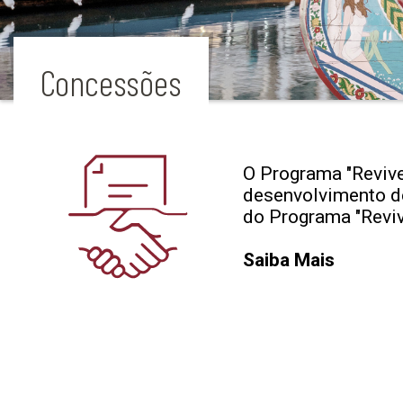
Concessões
O Programa "Revive
desenvolvimento de 
do Programa "Reviv
Saiba Mais