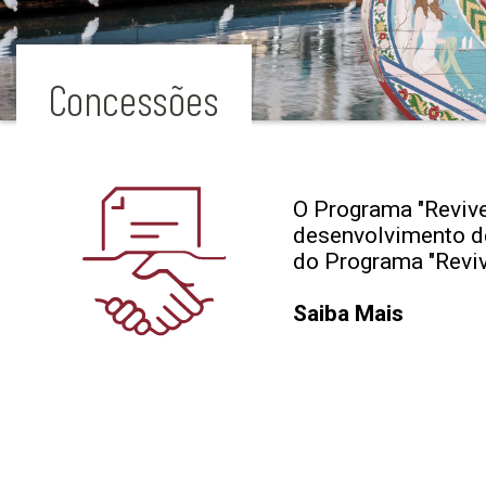
Concessões
O Programa "Revive
desenvolvimento de 
do Programa "Reviv
Saiba Mais