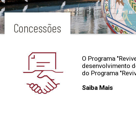
Concessões
O Programa "Revive
desenvolvimento de 
do Programa "Reviv
Saiba Mais