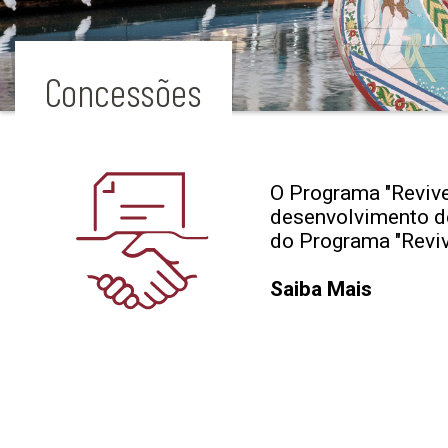
Concessões
O Programa "Revive
desenvolvimento de 
do Programa "Reviv
Saiba Mais