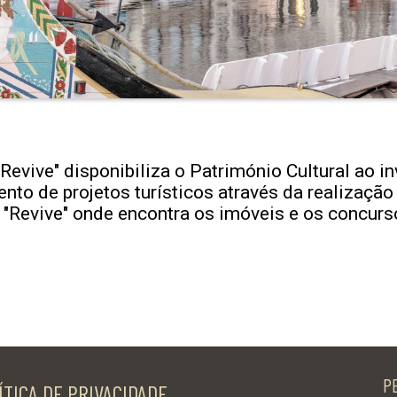
Revive" disponibiliza o Património Cultural ao i
nto de projetos turísticos através da realização
"Revive" onde encontra os imóveis e os concurso
P
ÍTICA DE PRIVACIDADE