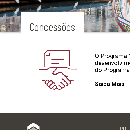
Concessões
O Programa "
desenvolvime
do Programa 
Saiba Mais
POL