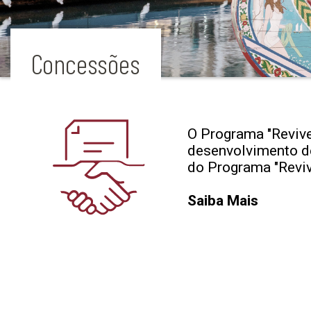
Concessões
O Programa "Revive
desenvolvimento de 
do Programa "Reviv
Saiba Mais