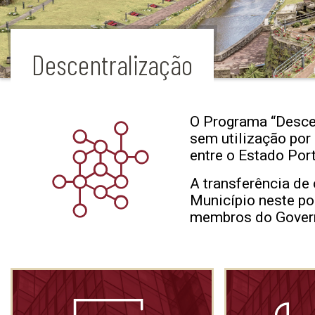
Descentralização
O Programa “Descen
sem utilização por
entre o Estado Por
A transferência de
Município neste po
membros do Govern