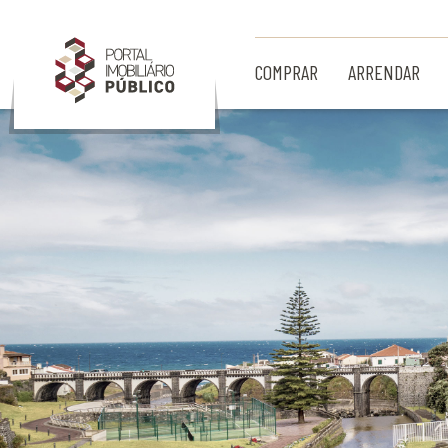
Ir para Conteúdo Principal
COMPRAR
ARRENDAR