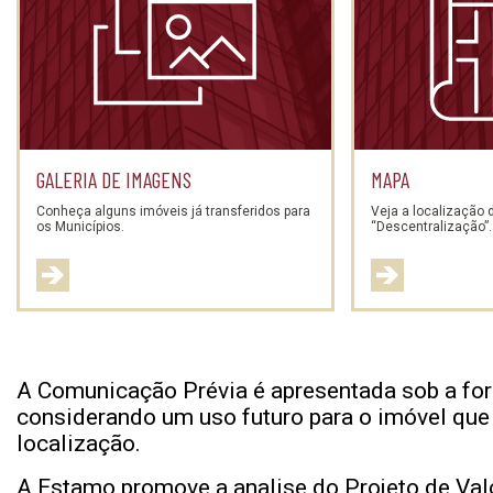
GALERIA DE IMAGENS
MAPA
Conheça alguns imóveis já transferidos para
Veja a localização
os Municípios.
“Descentralização”.
A Comunicação Prévia é apresentada sob a fo
considerando um uso futuro para o imóvel que p
localização.
A Estamo promove a analise do Projeto de Va