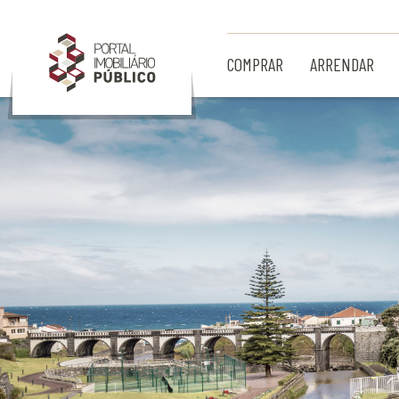
Ir para Conteúdo Principal
COMPRAR
ARRENDAR