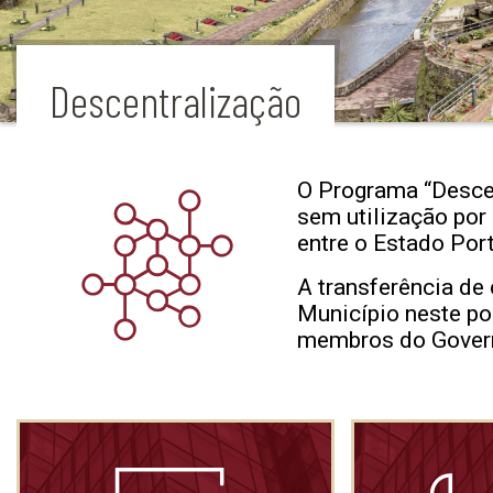
Descentralização
O Programa “Descen
sem utilização por
entre o Estado Por
A transferência de
Município neste po
membros do Govern