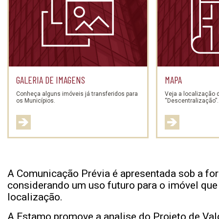
GALERIA DE IMAGENS
MAPA
Conheça alguns imóveis já transferidos para
Veja a localização
os Municípios.
“Descentralização”.
A Comunicação Prévia é apresentada sob a fo
considerando um uso futuro para o imóvel que p
localização.
A Estamo promove a analise do Projeto de Va