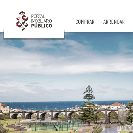
Ir para Conteúdo Principal
COMPRAR
ARRENDAR