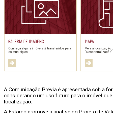
GALERIA DE IMAGENS
MAPA
Conheça alguns imóveis já transferidos para
Veja a localização
os Municípios.
“Descentralização”.
A Comunicação Prévia é apresentada sob a fo
considerando um uso futuro para o imóvel que p
localização.
A Estamo promove a analise do Projeto de Va