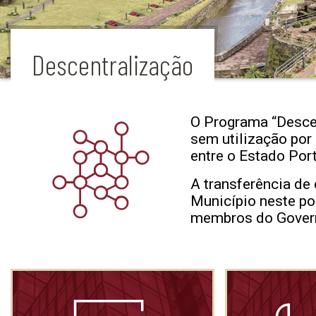
Descentralização
O Programa “Descen
sem utilização por
entre o Estado Por
A transferência de
Município neste po
membros do Govern