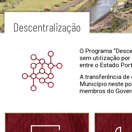
Descentralização
O Programa “Descen
sem utilização por
entre o Estado Por
A transferência de
Município neste po
membros do Govern