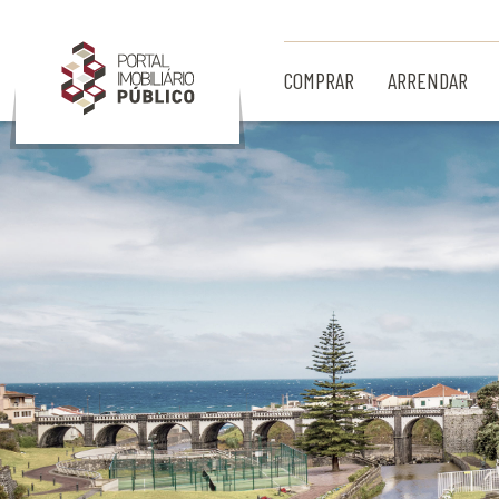
Ir para Conteúdo Principal
COMPRAR
ARRENDAR