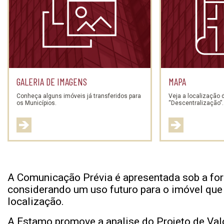
GALERIA DE IMAGENS
MAPA
Conheça alguns imóveis já transferidos para
Veja a localização
os Municípios.
“Descentralização”.
A Comunicação Prévia é apresentada sob a fo
considerando um uso futuro para o imóvel que p
localização.
A Estamo promove a analise do Projeto de Va