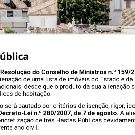
ública
a
Resolução do Conselho de Ministros n.º 159/2
lienação de uma lista de imóveis do Estado e da 
acionais, desde que o produto da sua alienação 
licas de habitação.
 será pautado por critérios de isenção, rigor, id
Decreto-Lei n.º 280/2007, de 7 de agosto
. A al
oncretização de três Hastas Públicas devidamen
ente ano civil.