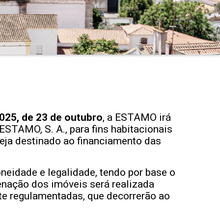
025, de 23 de outubro
, a ESTAMO irá
ESTAMO, S. A., para fins habitacionais
seja destinado ao financiamento das
oneidade e legalidade, tendo por base o
ienação dos imóveis será realizada
te regulamentadas, que decorrerão ao