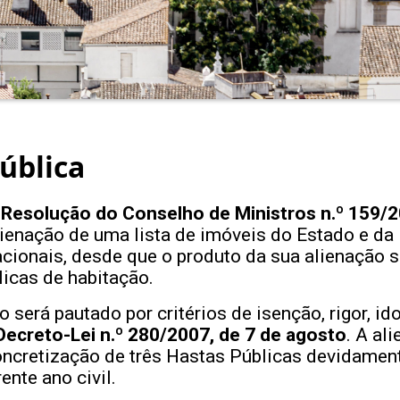
ública
a
Resolução do Conselho de Ministros n.º 159/2
lienação de uma lista de imóveis do Estado e da 
acionais, desde que o produto da sua alienação 
licas de habitação.
 será pautado por critérios de isenção, rigor, id
Decreto-Lei n.º 280/2007, de 7 de agosto
. A al
oncretização de três Hastas Públicas devidamen
ente ano civil.