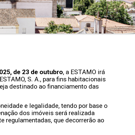
025, de 23 de outubro
, a ESTAMO irá
ESTAMO, S. A., para fins habitacionais
seja destinado ao financiamento das
oneidade e legalidade, tendo por base o
ienação dos imóveis será realizada
te regulamentadas, que decorrerão ao