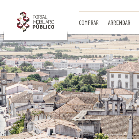
Ir para Conteúdo Principal
COMPRAR
ARRENDAR