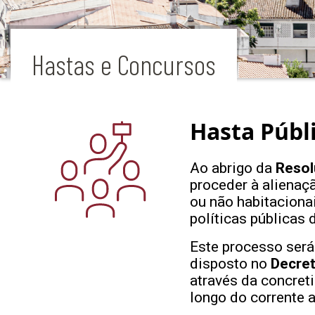
Hastas e Concursos
Hasta Públ
Ao abrigo da
Resol
proceder à alienaç
ou não habitaciona
políticas públicas 
Este processo será 
disposto no
Decret
através da concret
longo do corrente a