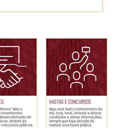
ES
HASTAS E CONCURSOS
Revive” abre o
Aqui será dado conhecimento do
o investimento
dia, hora, local, imóveis a alienar,
 desenvolvimento de
condições e outras informações,
sticos, através da
sempre que haja decisão de
e concursos públicos.
realizar uma hasta pública.