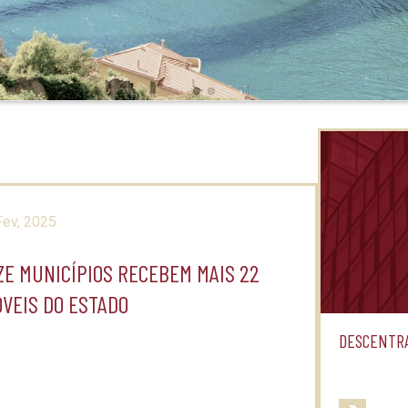
Slide 1
Slide 8
Fev, 2025
ZE MUNICÍPIOS RECEBEM MAIS 22
ÓVEIS DO ESTADO
DESCENTRA