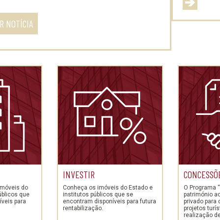
R NOTÍCIA
INVESTIR
CONCESSÕ
imóveis do
Conheça os imóveis do Estado e
O Programa “
úblicos que
institutos públicos que se
património a
veis para
encontram disponíveis para futura
privado para
rentabilização.
projetos turí
realização d