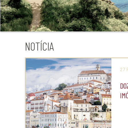
NOTÍCIA
27 
DO
IM