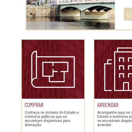
LE
COMPRAR
ARRENDAR
Conheça os imóveis do Estado e
Acompanhe aqui os 
institutos públicos que se
Estado e institutos p
encontram disponíveis para
se encontram disponí
alienação.
arrendar.