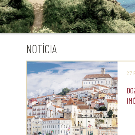
NOTÍCIA
27 
DO
IM