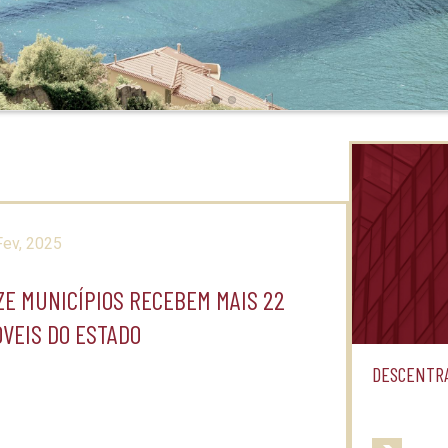
Slide 1
Slide 8
Fev, 2025
ZE MUNICÍPIOS RECEBEM MAIS 22
ÓVEIS DO ESTADO
DESCENTRA