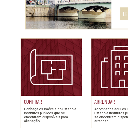
LE
COMPRAR
ARRENDAR
Conheça os imóveis do Estado e
Acompanhe aqui os 
institutos públicos que se
Estado e institutos p
encontram disponíveis para
se encontram disponí
alienação.
arrendar.