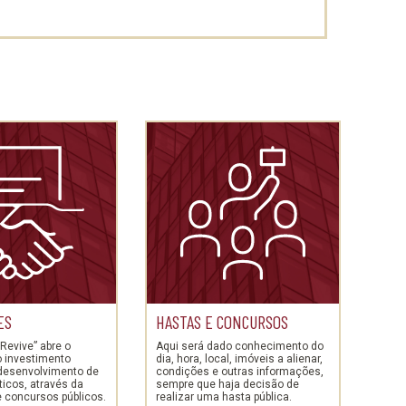
ES
HASTAS E CONCURSOS
Revive” abre o
Aqui será dado conhecimento do
o investimento
dia, hora, local, imóveis a alienar,
 desenvolvimento de
condições e outras informações,
sticos, através da
sempre que haja decisão de
e concursos públicos.
realizar uma hasta pública.