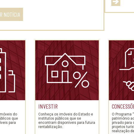
R NOTÍCIA
INVESTIR
CONCESSÕ
imóveis do
Conheça os imóveis do Estado e
O Programa “
úblicos que
institutos públicos que se
património a
veis para
encontram disponíveis para futura
privado para
rentabilização.
projetos turí
realização d