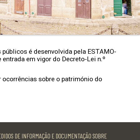
os públicos é desenvolvida pela ESTAMO-
e entrada em vigor do Decreto-Lei n.º
r ocorrências sobre o património do
EDIDOS DE INFORMAÇÃO E DOCUMENTAÇÃO SOBRE