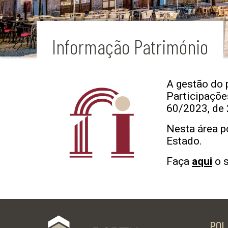
Informação Património
A gestão do 
Participações
60/2023, de 
Nesta área p
Estado.
Faça
aqui
o s
POL