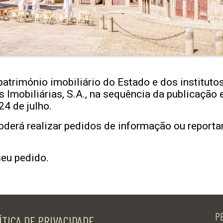
património imobiliário do Estado e dos institut
 Imobiliárias, S.A., na sequência da publicação 
24 de julho.
oderá realizar pedidos de informação ou reporta
eu pedido.
P
ÍTICA DE PRIVACIDADE