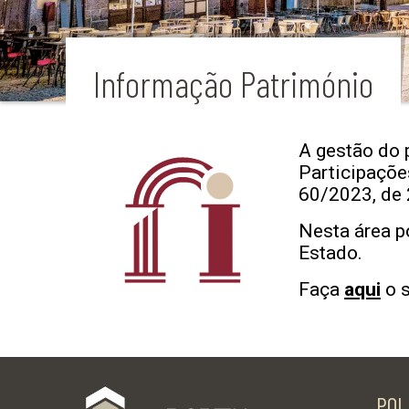
Informação Património
A gestão do 
Participações
60/2023, de 
Nesta área p
Estado.
Faça
aqui
o s
POL