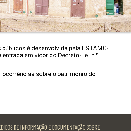
os públicos é desenvolvida pela ESTAMO-
e entrada em vigor do Decreto-Lei n.º
r ocorrências sobre o património do
EDIDOS DE INFORMAÇÃO E DOCUMENTAÇÃO SOBRE