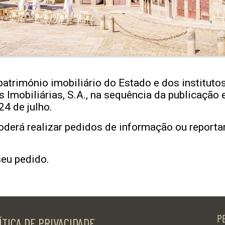
património imobiliário do Estado e dos institut
 Imobiliárias, S.A., na sequência da publicação 
24 de julho.
oderá realizar pedidos de informação ou reporta
eu pedido.
P
ÍTICA DE PRIVACIDADE