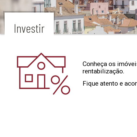
Investir
Conheça os imóveis
rentabilização.
Fique atento e aco