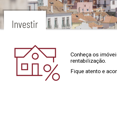
Investir
Conheça os imóveis
rentabilização.
Fique atento e aco