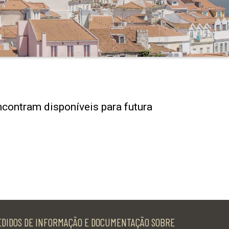
ncontram disponíveis para futura
EDIDOS DE INFORMAÇÃO E DOCUMENTAÇÃO SOBRE