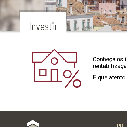
Investir
Conheça os i
rentabilizaçã
Fique atento
POL