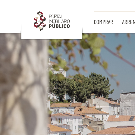
Ir para Conteúdo Principal
COMPRAR
ARRE