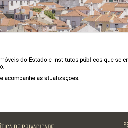
móveis do Estado e institutos públicos que se e
o.
 e acompanhe as atualizações.
P
ÍTICA DE PRIVACIDADE