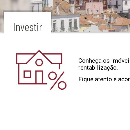
Investir
Conheça os imóveis
rentabilização.
Fique atento e aco