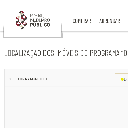
Ir para Conteúdo Principal
COMPRAR
ARRENDAR
LOCALIZAÇÃO DOS IMÓVEIS DO PROGRAMA “