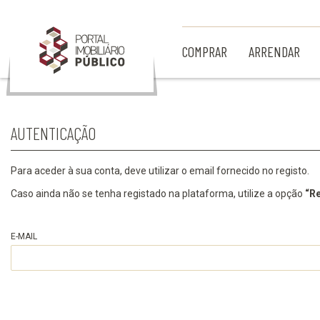
Ir para Conteúdo Principal
COMPRAR
ARRENDAR
AUTENTICAÇÃO
Para aceder à sua conta, deve utilizar o email fornecido no registo.
Caso ainda não se tenha registado na plataforma, utilize a opção
“Re
E-MAIL